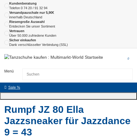
Kundenberatung
Telefon
0 74 20 / 91 32 94
Versandpauschale nur 5,90€
innerhalb Deutschland
Riesengroße Auswahl
Entdecken Sie unser Sortiment
Vertrauen
Über 50.000 zufriedene Kunden
Sicher einkaufen
Dank verschlüsselter Verbindung (SSL)
0
Menü
Sale %
Rumpf JZ 80 Ella
Jazzsneaker für Jazzdance
9 = 43