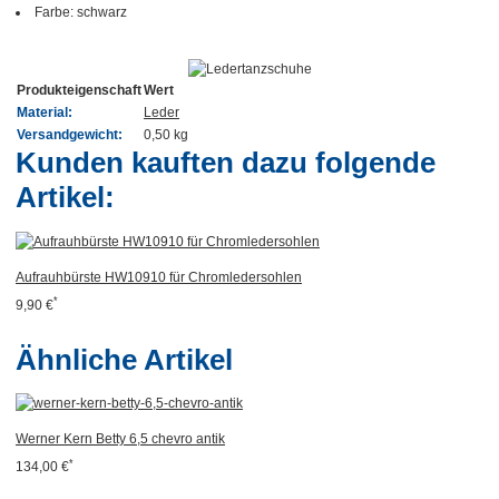
Farbe: schwarz
Produkteigenschaft
Wert
Material:
Leder
Versandgewicht:
0,50 kg
Kunden kauften dazu folgende
Artikel:
Aufrauhbürste HW10910 für Chromledersohlen
*
9,90 €
Ähnliche Artikel
Werner Kern Betty 6,5 chevro antik
*
134,00 €