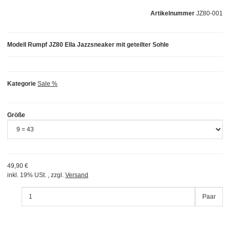
Artikelnummer
JZ80-001
Modell Rumpf JZ80 Ella Jazzsneaker mit geteilter Sohle
Kategorie
Sale %
Größe
49,90 €
inkl. 19% USt. , zzgl.
Versand
Paar