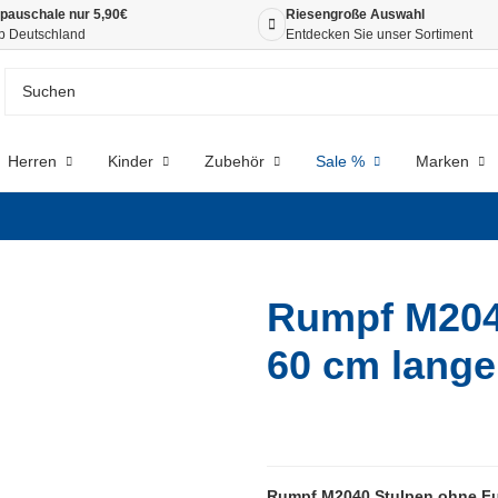
pauschale nur 5,90€
Riesengroße Auswahl
b Deutschland
Entdecken Sie unser Sortiment
Herren
Kinder
Zubehör
Sale %
Marken
Rumpf M204
60 cm lang
Rumpf M2040 Stulpen ohne Fu