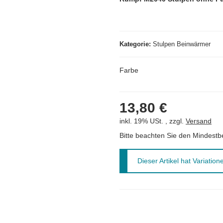
Kategorie
Stulpen Beinwärmer
Farbe
13,80 €
inkl. 19% USt. , zzgl.
Versand
Bitte beachten Sie den Mindestb
x
Dieser Artikel hat Variatio