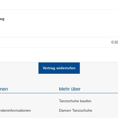
teg
0,5
Vertrag widerrufen
onen
Mehr über
Tanzschuhe kaufen
deninformationen
Damen Tanzschuhe