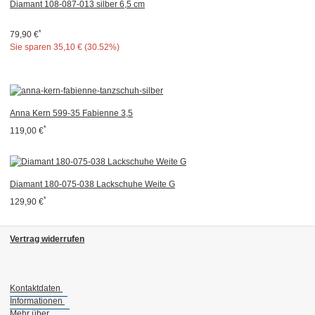
Diamant 108-087-013 silber 6,5 cm
*
79,90 €
Sie sparen
35,10 € (30.52%)
Anna Kern 599-35 Fabienne 3,5
*
119,00 €
Diamant 180-075-038 Lackschuhe Weite G
*
129,90 €
Vertrag widerrufen
Kontaktdaten
Informationen
Mehr über