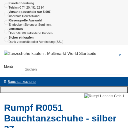
Kundenberatung
Telefon
0 74 20 / 91 32 94
Versandpauschale nur 5,90€
innerhalb Deutschland
Riesengroße Auswahl
Entdecken Sie unser Sortiment
Vertrauen
Über 50.000 zufriedene Kunden
Sicher einkaufen
Dank verschlüsselter Verbindung (SSL)
0
Menü
Bauchtanzschuhe
Rumpf R0051
Bauchtanzschuhe - silber