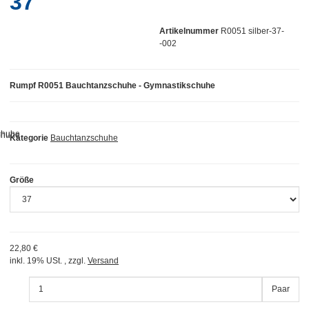
37
Artikelnummer
R0051 silber-37-
-002
Rumpf R0051 Bauchtanzschuhe - Gymnastikschuhe
Kategorie
Bauchtanzschuhe
Größe
22,80 €
inkl. 19% USt. , zzgl.
Versand
Paar