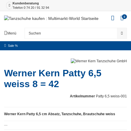
Kundenberatung
Telefon
0 74 20 / 91 32 94
0
Menü
Sale %
Werner Kern Patty 6,5
weiss 8 = 42
Artikelnummer
Patty 6,5 weiss-001
Werner Kern Patty 6,5 cm Absatz, Tanzschuhe, Brautschuhe weiss