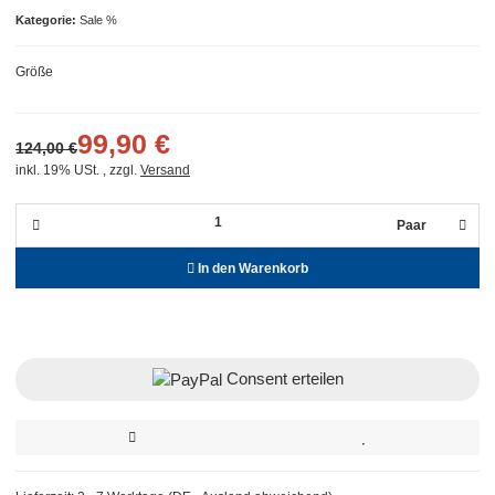
Kategorie
Sale %
Größe
99,90 €
124,00 €
inkl. 19% USt. , zzgl.
Versand
Paar
In den Warenkorb
Consent erteilen