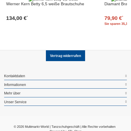
Werner Kern Betty 6,5 weiße Brautschuhe
Diamant Brau
134,00 €
79,90 €
*
*
Sie sparen
35,10 
Vertrag widerrufen
Kontaktdaten
Informationen
Mehr über
Unser Service
© 2026 Multimarkt-World | Tanzschuhgeschäft | Alle Rechte vorbehalten