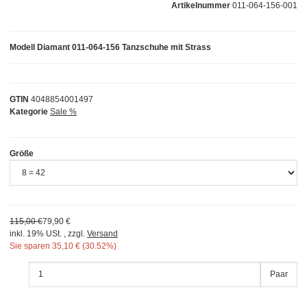
Artikelnummer
011-064-156-001
Modell Diamant 011-064-156 Tanzschuhe mit Strass
GTIN
4048854001497
Kategorie
Sale %
Größe
115,00 €
79,90 €
inkl. 19% USt. , zzgl.
Versand
Sie sparen
35,10 € (30.52%)
Paar