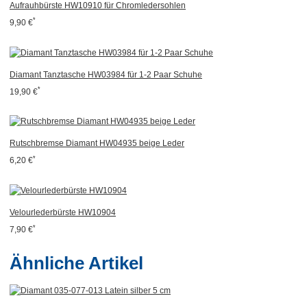
Aufrauhbürste HW10910 für Chromledersohlen
*
9,90 €
Diamant Tanztasche HW03984 für 1-2 Paar Schuhe
*
19,90 €
Rutschbremse Diamant HW04935 beige Leder
*
6,20 €
Velourlederbürste HW10904
*
7,90 €
Ähnliche Artikel