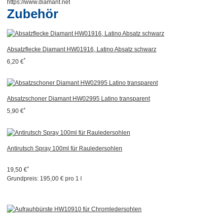
https://www.diamant.net
Zubehör
Absatzflecke Diamant HW01916, Latino Absatz schwarz
*
6,20 €
Absatzschoner Diamant HW02995 Latino transparent
*
5,90 €
Antirutsch Spray 100ml für Rauledersohlen
*
19,50 €
Grundpreis:
195,00 € pro 1 l