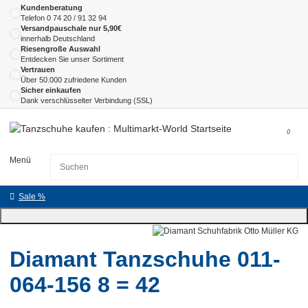
Kundenberatung
Telefon
0 74 20 / 91 32 94
Versandpauschale nur 5,90€
innerhalb Deutschland
Riesengroße Auswahl
Entdecken Sie unser Sortiment
Vertrauen
Über 50.000 zufriedene Kunden
Sicher einkaufen
Dank verschlüsselter Verbindung (SSL)
0
Menü
Sale %
Diamant Tanzschuhe 011-
064-156 8 = 42