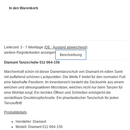
In den Warenkorb
Lieferzeit:
3 - 7 Werktage
(DE - Ausland abweichend)
weitere Registerkarten anzeigen
Beschreibung
Diamant Tanzschuhe 011-064-156
Märchenhaft schön ist dieser Damentanzschuh von Diamant im edlen Samt
mit auffallend schönen Lackpunkten. Die Weite F bietet für den normalen Fuß
eine fabelhafte Passform. Im Innenbereich besteht die Decksohle aus einem
weichen und atmungsaktiven Microfaser, welches nicht nur beim Tanzen für
eine Wohltat sorgt. Ein leichtes Öffnen und Schließen ermöglicht die
verstellbare Druckknopfschnalle. Ein phantastischer Tanzschuh für jeden
Tanzauftritt!
Produktdetails
Hersteller: Diamant
Modell: Diamant 011-064-156