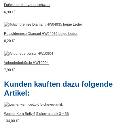
Fußweiten Konverter schwarz
*
6,90 €
Rutschbremse Diamant HW04935 beige Leder
*
6,20 €
Velourlederbürste HW10904
*
7,90 €
Kunden kauften dazu folgende
Artikel:
Werner Kern Betty 6,5 chevro antik 3 = 36
*
134,00 €