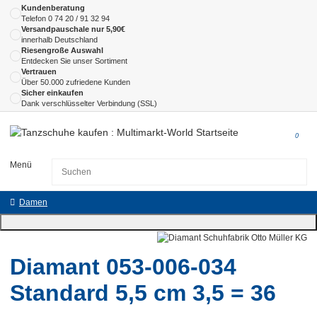
Kundenberatung
Telefon
0 74 20 / 91 32 94
Versandpauschale nur 5,90€
innerhalb Deutschland
Riesengroße Auswahl
Entdecken Sie unser Sortiment
Vertrauen
Über 50.000 zufriedene Kunden
Sicher einkaufen
Dank verschlüsselter Verbindung (SSL)
0
Menü
Damen
Diamant 053-006-034
Standard 5,5 cm 3,5 = 36