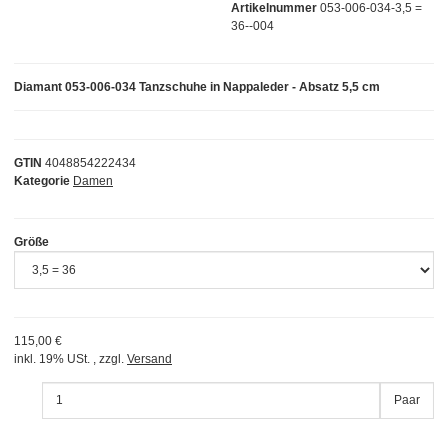
Artikelnummer
053-006-034-3,5 =
36--004
Diamant 053-006-034 Tanzschuhe in Nappaleder - Absatz 5,5 cm
GTIN
4048854222434
Kategorie
Damen
Größe
115,00 €
inkl. 19% USt. , zzgl.
Versand
Paar