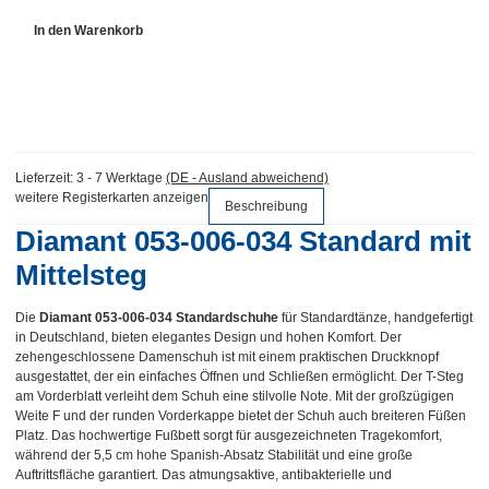
In den Warenkorb
Lieferzeit:
3 - 7 Werktage
(DE - Ausland abweichend)
weitere Registerkarten anzeigen
Beschreibung
Diamant 053-006-034 Standard mit
Mittelsteg
Die
Diamant 053-006-034 Standardschuhe
für Standardtänze, handgefertigt
in Deutschland, bieten elegantes Design und hohen Komfort. Der
zehengeschlossene Damenschuh ist mit einem praktischen Druckknopf
ausgestattet, der ein einfaches Öffnen und Schließen ermöglicht. Der T-Steg
am Vorderblatt verleiht dem Schuh eine stilvolle Note. Mit der großzügigen
Weite F und der runden Vorderkappe bietet der Schuh auch breiteren Füßen
Platz. Das hochwertige Fußbett sorgt für ausgezeichneten Tragekomfort,
während der 5,5 cm hohe Spanish-Absatz Stabilität und eine große
Auftrittsfläche garantiert. Das atmungsaktive, antibakterielle und