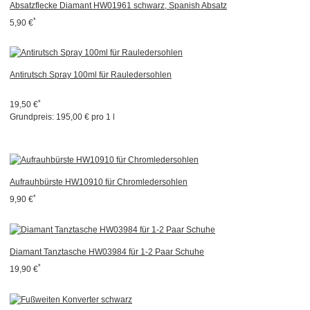
Absatzflecke Diamant HW01961 schwarz, Spanish Absatz
*
5,90 €
Antirutsch Spray 100ml für Rauledersohlen
*
19,50 €
Grundpreis:
195,00 € pro 1 l
Aufrauhbürste HW10910 für Chromledersohlen
*
9,90 €
Diamant Tanztasche HW03984 für 1-2 Paar Schuhe
*
19,90 €