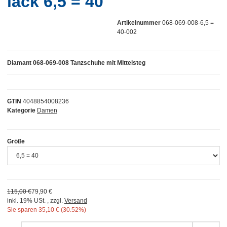
lack 6,5 = 40
Artikelnummer
068-069-008-6,5 =
40-002
Diamant 068-069-008 Tanzschuhe mit Mittelsteg
GTIN
4048854008236
Kategorie
Damen
Größe
115,00 €
79,90 €
inkl. 19% USt. , zzgl.
Versand
Sie sparen
35,10 € (30.52%)