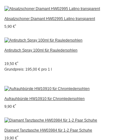
Absatzschoner Diamant HW02995 Latino transparent
*
5,90 €
Antirutsch Spray 100ml für Rauledersohlen
*
19,50 €
Grundpreis:
195,00 € pro 1 l
Aufrauhbürste HW10910 für Chromledersohlen
*
9,90 €
Diamant Tanztasche HW03984 für 1-2 Paar Schuhe
*
19,90 €