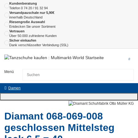
Kundenberatung
Telefon
0 74 20 / 91 32 94
Versandpauschale nur 5,90€
innerhalb Deutschland
Riesengroße Auswahl
Entdecken Sie unser Sortiment
Vertrauen
Über 50.000 zufriedene Kunden
Sicher einkaufen
Dank verschlüsselter Verbindung (SSL)
0
Menü
Damen
Diamant 068-069-008
geschlossen Mittelsteg