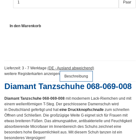
Paar
In den Warenkorb
Lieferzeit:
3 - 7 Werktage
(DE - Ausland abweichend)
weitere Registerkarten anzeigen
Beschreibung
Diamant Tanzschuhe 068-069-008
Diamant Tanzschuhe 068-069-008
mit modernem Lack-Riemchen und mit
einem wellenförmigen T-Steg. Der geschlossene Damenschuh wird
in Deutschland gefertigt und hat
eine Druckknopfschnalle
zum schnellen
Öffnen und Schließen. Die großzügige Weite G eignet sich für Frauen mit
etwas breiteren Füßen. Das atmungsaktive, antibakterielle und Feuchtigkeit
absorbierende Microfaser im Innenbereich des Schuhs zeichnet eine
besonders hohe Bequemlichkeit aus. Mit diesem Schuh tanzen ist ein
besonderes Vergnügen!