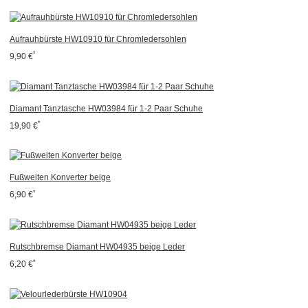
Aufrauhbürste HW10910 für Chromledersohlen
*
9,90 €
Diamant Tanztasche HW03984 für 1-2 Paar Schuhe
*
19,90 €
Fußweiten Konverter beige
*
6,90 €
Rutschbremse Diamant HW04935 beige Leder
*
6,20 €