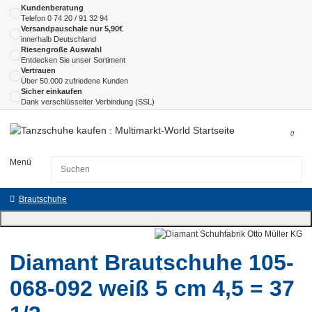
Kundenberatung
Telefon
0 74 20 / 91 32 94
Versandpauschale nur 5,90€
innerhalb Deutschland
Riesengroße Auswahl
Entdecken Sie unser Sortiment
Vertrauen
Über 50.000 zufriedene Kunden
Sicher einkaufen
Dank verschlüsselter Verbindung (SSL)
0
Menü
Brautschuhe
Diamant Brautschuhe 105-
068-092 weiß 5 cm 4,5 = 37