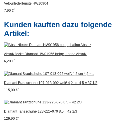
Velourlederbürste HW10904
*
7,90 €
Kunden kauften dazu folgende
Artikel:
Absatzflecke Diamant HW01956 beige, Latino Absatz
*
6,20 €
Diamant Brautschuhe 107-013-092 weiß 4,2 cm 4,5 = 37 1/3
*
115,00 €
Diamant Tanzschuhe 123-225-070 8,5 = 42 2/3
*
129,90 €