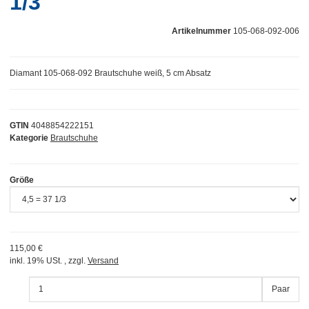
1/3
Artikelnummer
105-068-092-006
Diamant 105-068-092 Brautschuhe weiß, 5 cm Absatz
GTIN
4048854222151
Kategorie
Brautschuhe
Größe
115,00 €
inkl. 19% USt. , zzgl.
Versand
Paar