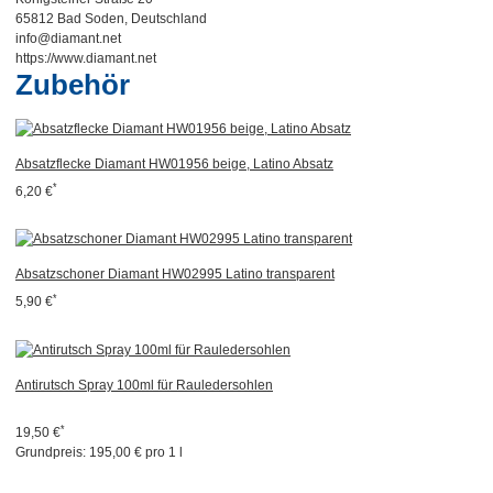
65812 Bad Soden, Deutschland
info@diamant.net
https://www.diamant.net
Zubehör
Absatzflecke Diamant HW01956 beige, Latino Absatz
*
6,20 €
Absatzschoner Diamant HW02995 Latino transparent
*
5,90 €
Antirutsch Spray 100ml für Rauledersohlen
*
19,50 €
Grundpreis:
195,00 € pro 1 l