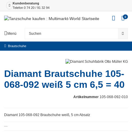
Kundenberatung
Telefon
0 74 20 / 91 32 94
0
Menü
Brautschuhe
Diamant Brautschuhe 105-
068-092 weiß 5 cm 6,5 = 40
Artikelnummer
105-068-092-010
Diamant 105-068-092 Brautschuhe weiß, 5 cm Absatz