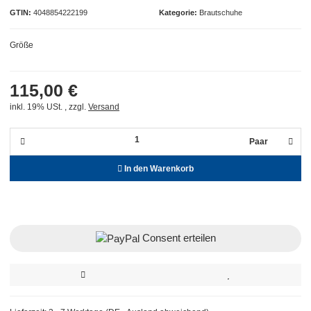
GTIN
4048854222199
Kategorie
Brautschuhe
Größe
115,00 €
inkl. 19% USt. , zzgl.
Versand
Paar
In den Warenkorb
Consent erteilen