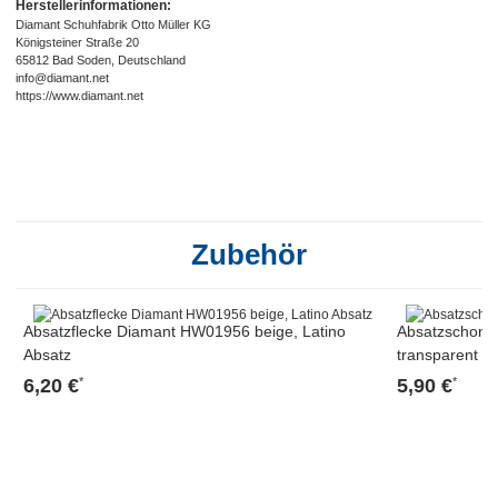
Herstellerinformationen:
Diamant Schuhfabrik Otto Müller KG
Königsteiner Straße 20
65812 Bad Soden, Deutschland
info@diamant.net
https://www.diamant.net
Zubehör
Absatzflecke Diamant HW01956 beige, Latino
Absatzschone
Absatz
transparent
6,20 €
5,90 €
*
*