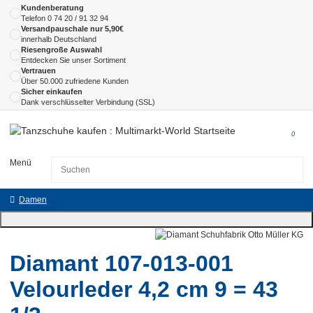
Kundenberatung
Telefon
0 74 20 / 91 32 94
Versandpauschale nur 5,90€
innerhalb Deutschland
Riesengroße Auswahl
Entdecken Sie unser Sortiment
Vertrauen
Über 50.000 zufriedene Kunden
Sicher einkaufen
Dank verschlüsselter Verbindung (SSL)
0
Menü
Damen
Diamant 107-013-001
Velourleder 4,2 cm 9 = 43