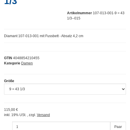
1/3
Artikelnummer
107-013-001-9 = 43
1/3--015
Diamant 107-013-001 mit Fussbett - Absatz 4,2 cm
GTIN
4048854210455
Kategorie
Damen
Größe
115,00 €
inkl. 19% USt. , zzgl.
Versand
Paar