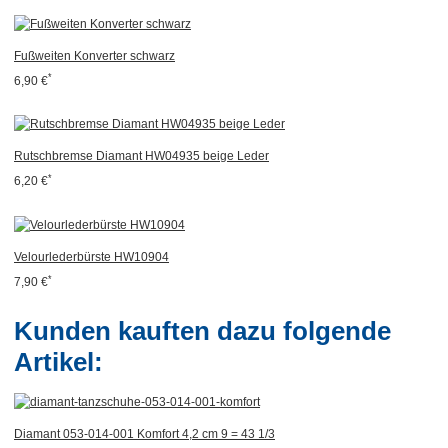
Fußweiten Konverter schwarz
*
6,90 €
Rutschbremse Diamant HW04935 beige Leder
*
6,20 €
Velourlederbürste HW10904
*
7,90 €
Kunden kauften dazu folgende
Artikel:
Diamant 053-014-001 Komfort 4,2 cm 9 = 43 1/3