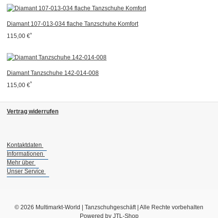
Diamant 107-013-034 flache Tanzschuhe Komfort
*
115,00 €
Diamant Tanzschuhe 142-014-008
*
115,00 €
Vertrag widerrufen
Kontaktdaten
Informationen
Mehr über
Unser Service
© 2026 Multimarkt-World | Tanzschuhgeschäft | Alle Rechte vorbehalten
Powered by
JTL-Shop