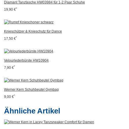
Diamant Tanztasche HW03984 für 1-2 Paar Schuhe
*
19,90 €
Knieschützer & Knieschutz für Dance
*
17,50 €
Velourlederbürste HW10904
*
7,90 €
Werner Kern Schuhbeutel Gymbag
*
9,00 €
Ähnliche Artikel