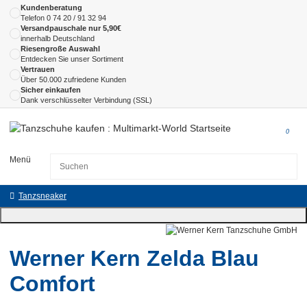
Kundenberatung
Telefon
0 74 20 / 91 32 94
Versandpauschale nur 5,90€
innerhalb Deutschland
Riesengroße Auswahl
Entdecken Sie unser Sortiment
Vertrauen
Über 50.000 zufriedene Kunden
Sicher einkaufen
Dank verschlüsselter Verbindung (SSL)
0
Menü
Tanzsneaker
Werner Kern Zelda Blau
Comfort