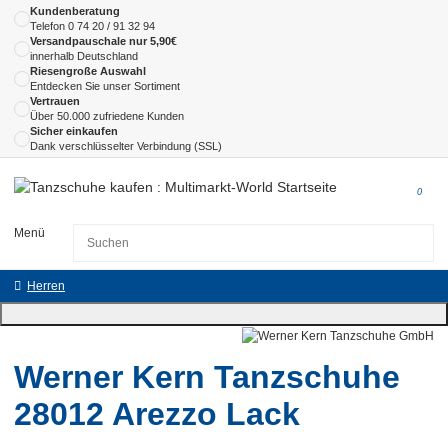
Kundenberatung
Telefon
0 74 20 / 91 32 94
Versandpauschale nur 5,90€
innerhalb Deutschland
Riesengroße Auswahl
Entdecken Sie unser Sortiment
Vertrauen
Über 50.000 zufriedene Kunden
Sicher einkaufen
Dank verschlüsselter Verbindung (SSL)
0
Menü
Herren
Werner Kern Tanzschuhe
28012 Arezzo Lack