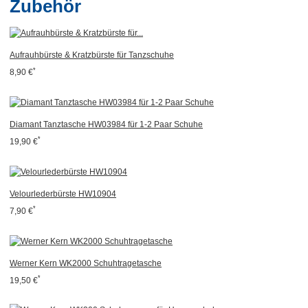
Zubehör
Aufrauhbürste & Kratzbürste für Tanzschuhe
*
8,90 €
Diamant Tanztasche HW03984 für 1-2 Paar Schuhe
*
19,90 €
Velourlederbürste HW10904
*
7,90 €
Werner Kern WK2000 Schuhtragetasche
*
19,50 €