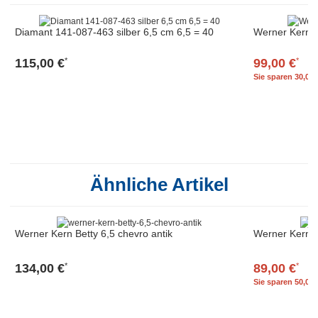
Diamant 141-087-463 silber 6,5 cm 6,5 = 40
Werner Kern N
115,00 €
99,00 €
*
*
Sie sparen
30,00 
Ähnliche Artikel
Werner Kern Betty 6,5 chevro antik
Werner Kern T
134,00 €
89,00 €
*
*
Sie sparen
50,00 