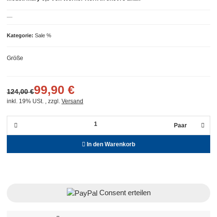
Kategorie
Sale %
Größe
99,90 €
124,00 €
inkl. 19% USt. , zzgl.
Versand
Paar
In den Warenkorb
Consent erteilen