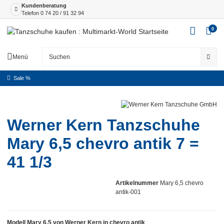
Kundenberatung
Telefon
0 74 20 / 91 32 94
0
Menü
Sale %
Werner Kern Tanzschuhe
Mary 6,5 chevro antik 7 =
41 1/3
Artikelnummer
Mary 6,5 chevro
antik-001
Modell Mary 6,5 von Werner Kern in chevro antik