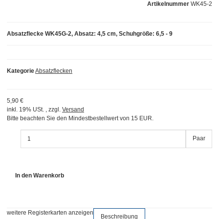
Artikelnummer
WK45-2
Absatzflecke WK45G-2, Absatz: 4,5 cm, Schuhgröße: 6,5 - 9
Kategorie
Absatzflecken
5,90 €
inkl. 19% USt. , zzgl.
Versand
Bitte beachten Sie den Mindestbestellwert von 15 EUR.
Paar
In den Warenkorb
weitere Registerkarten anzeigen
Beschreibung