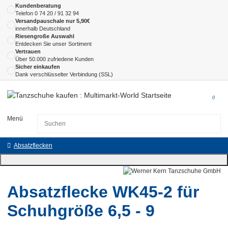
Kundenberatung
Telefon
0 74 20 / 91 32 94
Versandpauschale nur 5,90€
innerhalb Deutschland
Riesengroße Auswahl
Entdecken Sie unser Sortiment
Vertrauen
Über 50.000 zufriedene Kunden
Sicher einkaufen
Dank verschlüsselter Verbindung (SSL)
0
Menü
Absatzflecken
Absatzflecke WK45-2 für
Schuhgröße 6,5 - 9