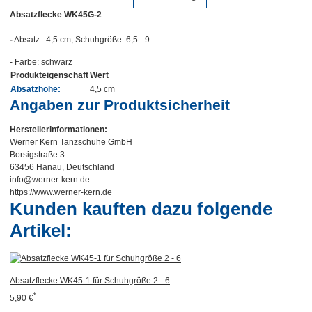
Absatzflecke WK45G-2
-
Absatz: 4,5 cm, Schuhgröße: 6,5 - 9
- Farbe: schwarz
Produkteigenschaft
Wert
Absatzhöhe:
4,5 cm
Angaben zur Produktsicherheit
Herstellerinformationen:
Werner Kern Tanzschuhe GmbH
Borsigstraße 3
63456 Hanau, Deutschland
info@werner-kern.de
https://www.werner-kern.de
Kunden kauften dazu folgende
Artikel:
Absatzflecke WK45-1 für Schuhgröße 2 - 6
*
5,90 €