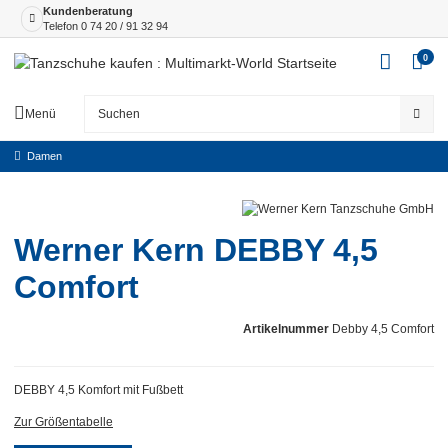
Kundenberatung
Telefon
0 74 20 / 91 32 94
0
Menü
Damen
Werner Kern DEBBY 4,5
Comfort
Artikelnummer
Debby 4,5 Comfort
DEBBY 4,5 Komfort mit Fußbett
Zur Größentabelle