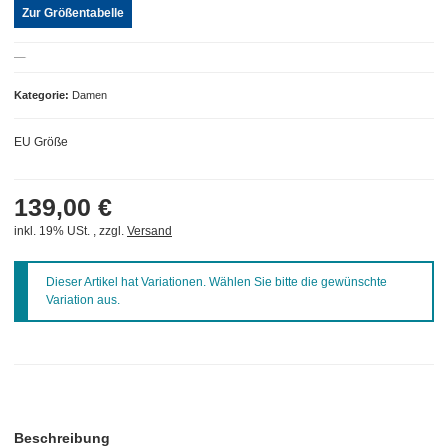
Zur Größentabelle
Kategorie
Damen
EU Größe
139,00 €
inkl. 19% USt. , zzgl.
Versand
x
Dieser Artikel hat Variationen. Wählen Sie bitte die gewünschte
Variation aus.
weitere Registerkarten anzeigen
Beschreibung