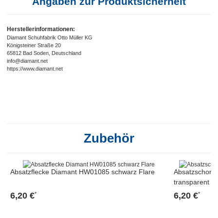
Angaben zur Produktsicherheit
Herstellerinformationen:
Diamant Schuhfabrik Otto Müller KG
Königsteiner Straße 20
65812 Bad Soden, Deutschland
info@diamant.net
https://www.diamant.net
Zubehör
Absatzflecke Diamant HW01085 schwarz Flare
Absatzschone
transparent
6,20 €
6,20 €
*
*