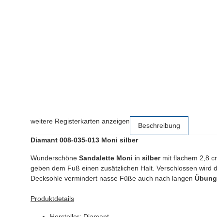
weitere Registerkarten anzeigen
Beschreibung
Diamant 008-035-013 Moni silber
Wunderschöne
Sandalette Moni
in
silber
mit flachem 2,8 c
geben dem Fuß einen zusätzlichen Halt. Verschlossen wird 
Decksohle vermindert nasse Füße auch nach langen
Übung
Produktdetails
Hersteller: Diamant