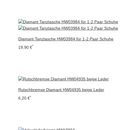
Diamant Tanztasche HW03984 für 1-2 Paar Schuhe
*
19,90 €
Rutschbremse Diamant HW04935 beige Leder
*
6,20 €