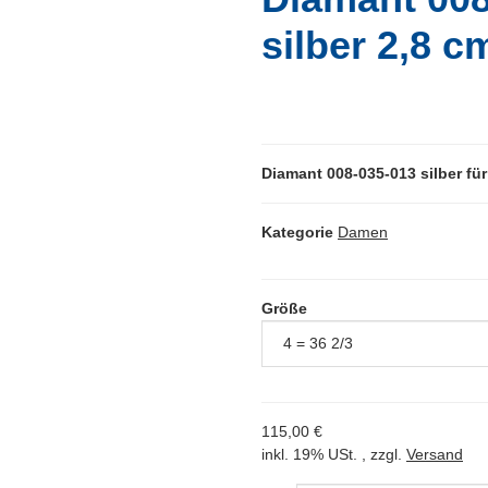
silber 2,8 c
Diamant 008-035-013 silber fü
Kategorie
Damen
Größe
115,00 €
inkl. 19% USt. , zzgl.
Versand