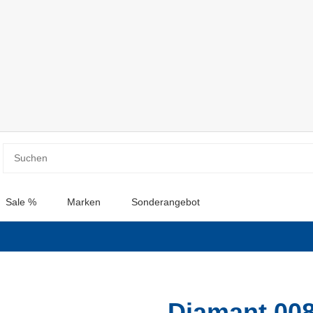
Sale %
Marken
Sonderangebot
Diamant 008