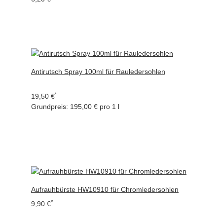
Antirutsch Spray 100ml für Rauledersohlen
*
19,50 €
Grundpreis:
195,00 € pro 1 l
Aufrauhbürste HW10910 für Chromledersohlen
*
9,90 €