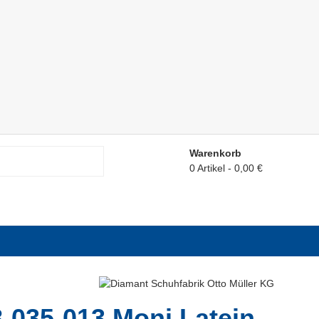
Warenkorb
0 Artikel
0,00 €
-035-013 Moni Latein