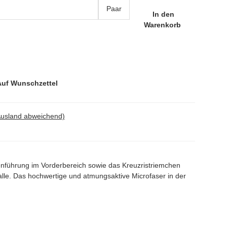
Paar
In den
Warenkorb
Auf Wunschzettel
Ausland abweichend)
enführung im Vorderbereich sowie das Kreuzristriemchen
lle. Das hochwertige und atmungsaktive Microfaser in der