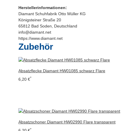
Herstellerinformationen:
Diamant Schuhfabrik Otto Müller KG
Königsteiner Straße 20
65812 Bad Soden, Deutschland
info@diamant.net
https://www.diamant.net
Zubehör
Absatzflecke Diamant HW01085 schwarz Flare
*
6,20 €
Absatzschoner Diamant HW02990 Flare transparent
*
6,20 €