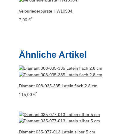
Velourlederbürste HW10904
*
7,90 €
Ähnliche Artikel
Diamant 008-035-335 Latein flach 2,8 cm
*
115,00 €
Diamant 035-077-013 Latein silber 5 cm