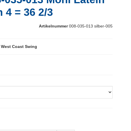
m 4 = 36 2/3
Artikelnummer
008-035-013 silber-005
r West Coast Swing