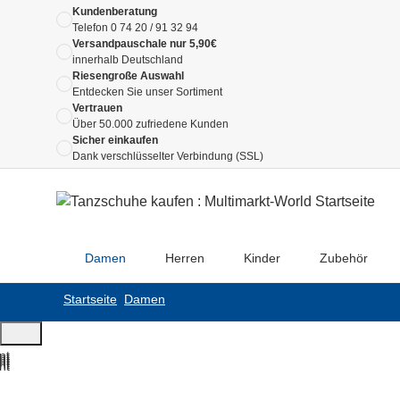
Kundenberatung
Telefon
0 74 20 / 91 32 94
Versandpauschale nur 5,90€
innerhalb Deutschland
Riesengroße Auswahl
Entdecken Sie unser Sortiment
Vertrauen
Über 50.000 zufriedene Kunden
Sicher einkaufen
Dank verschlüsselter Verbindung (SSL)
Damen
Herren
Kinder
Zubehör
Startseite
Damen