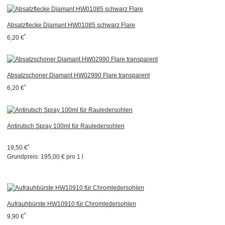
Absatzflecke Diamant HW01085 schwarz Flare
*
6,20 €
Absatzschoner Diamant HW02990 Flare transparent
*
6,20 €
Antirutsch Spray 100ml für Rauledersohlen
*
19,50 €
Grundpreis:
195,00 € pro 1 l
Aufrauhbürste HW10910 für Chromledersohlen
*
9,90 €