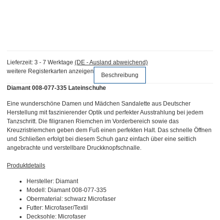
Lieferzeit:
3 - 7 Werktage
(DE - Ausland abweichend)
weitere Registerkarten anzeigen
Beschreibung
Diamant 008-077-335 Lateinschuhe
Eine wunderschöne Damen und Mädchen Sandalette aus Deutscher
Herstellung mit faszinierender Optik und perfekter Ausstrahlung bei jedem
Tanzschritt. Die filigranen Riemchen im Vorderbereich sowie das
Kreuzristriemchen geben dem Fuß einen perfekten Halt. Das schnelle Öffnen
und Schließen erfolgt bei diesem Schuh ganz einfach über eine seitlich
angebrachte und verstellbare Druckknopfschnalle.
Produktdetails
Hersteller: Diamant
Modell: Diamant 008-077-335
Obermaterial: schwarz Microfaser
Futter: Microfaser/Textil
Decksohle: Microfaser