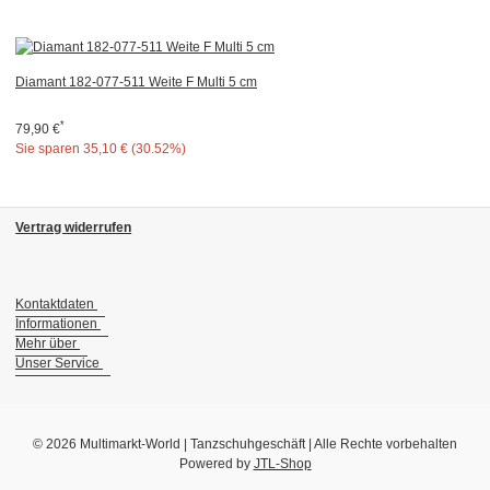
Diamant 182-077-511 Weite F Multi 5 cm
*
79,90 €
Sie sparen
35,10 € (30.52%)
Vertrag widerrufen
Kontaktdaten
Informationen
Mehr über
Unser Service
© 2026 Multimarkt-World | Tanzschuhgeschäft | Alle Rechte vorbehalten
Powered by
JTL-Shop