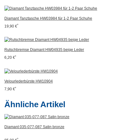
Diamant Tanztasche HW03984 für 1-2 Paar Schuhe
*
19,90 €
Rutschbremse Diamant HW04935 beige Leder
*
6,20 €
Velourlederbürste HW10904
*
7,90 €
Ähnliche Artikel
Diamant 035-077-087 Satin bronze
*