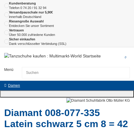
Kundenberatung
Telefon
0 74 20 / 91 32 94
Versandpauschale nur 5,90€
innerhalb Deutschland
Riesengroße Auswahl
Entdecken Sie unser Sortiment
Vertrauen
Über 50.000 zufriedene Kunden
Sicher einkaufen
Dank verschlüsselter Verbindung (SSL)
0
Menü
Damen
Diamant 008-077-335
Latein schwarz 5 cm 8 = 42