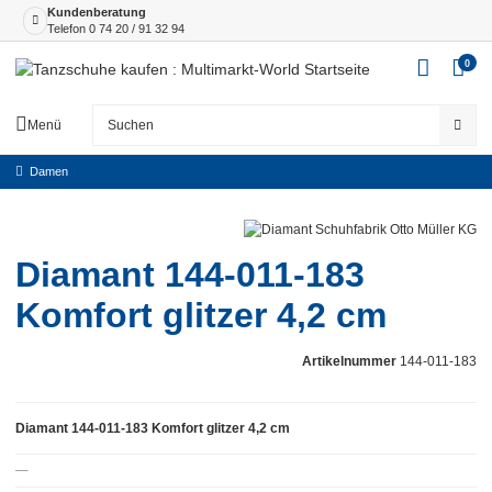
Kundenberatung
Telefon
0 74 20 / 91 32 94
0
Menü
Damen
Diamant 144-011-183
Komfort glitzer 4,2 cm
Artikelnummer
144-011-183
Diamant 144-011-183 Komfort glitzer 4,2 cm