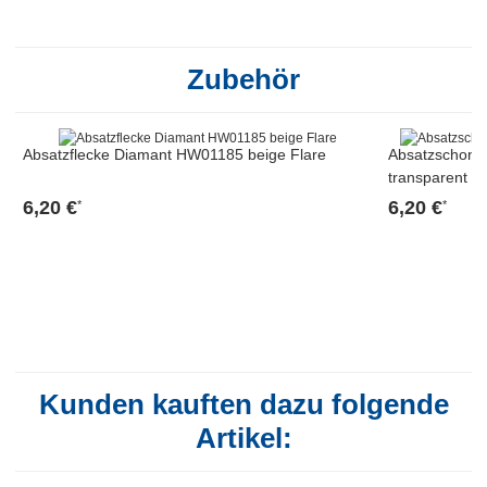
Zubehör
Absatzflecke Diamant HW01185 beige Flare
Absatzschone
transparent
6,20 €
6,20 €
*
*
Kunden kauften dazu folgende
Artikel: