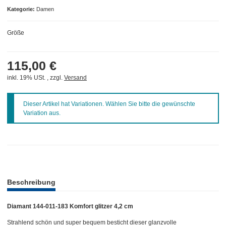
Kategorie
Damen
Größe
115,00 €
inkl. 19% USt. , zzgl.
Versand
x
Dieser Artikel hat Variationen. Wählen Sie bitte die gewünschte
Variation aus.
weitere Registerkarten anzeigen
Beschreibung
Diamant 144-011-183 Komfort glitzer 4,2 cm
Strahlend schön und super bequem besticht dieser glanzvolle