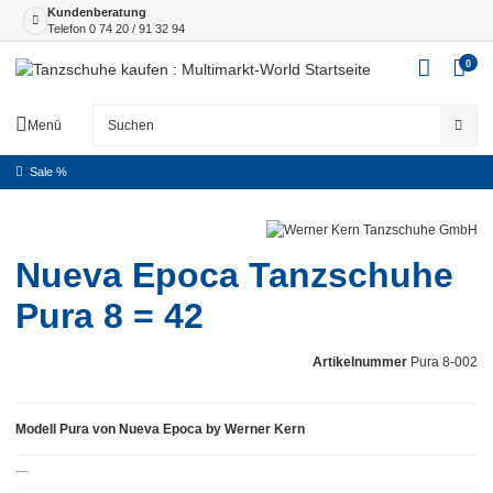
Kundenberatung
Telefon
0 74 20 / 91 32 94
0
Menü
Sale %
Nueva Epoca Tanzschuhe
Pura 8 = 42
Artikelnummer
Pura 8-002
Modell Pura von Nueva Epoca by Werner Kern