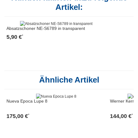
Artikel:
Absatzschoner NE-S6789 in transparent
5,90 €
*
Ähnliche Artikel
Nueva Epoca Lupe 8
Werner Kern T
175,00 €
144,00 €
*
*