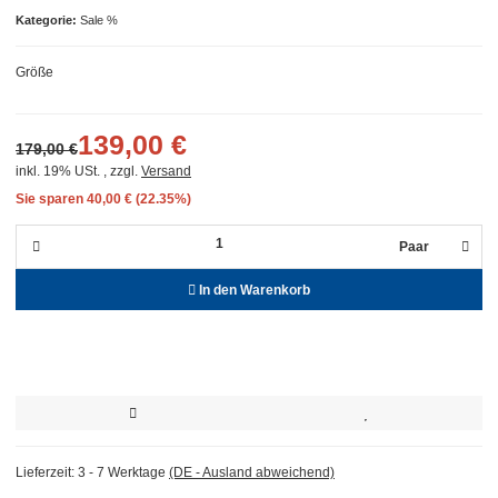
Kategorie
Sale %
Größe
139,00 €
179,00 €
inkl. 19% USt. , zzgl.
Versand
Sie sparen
40,00 € (22.35%)
Paar
In den Warenkorb
Lieferzeit:
3 - 7 Werktage
(DE - Ausland abweichend)