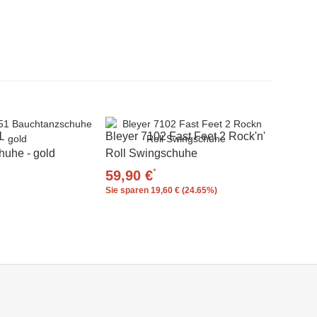
1
Bleyer 7102 Fast Feet 2 Rock'n'
uhe - gold
Roll Swingschuhe
*
59,90 €
Sie sparen
19,60 € (24.65%)