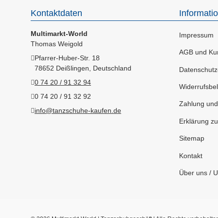
Kontaktdaten
Informati
Multimarkt-World
Impressum
Thomas Weigold
AGB und Kun
Pfarrer-Huber-Str. 18
78652 Deißlingen, Deutschland
Datenschutz
0 74 20 / 91 32 94
Widerrufsbel
0 74 20 / 91 32 92
Zahlung und
info@tanzschuhe-kaufen.de
Erklärung zur
Sitemap
Kontakt
Über uns / 