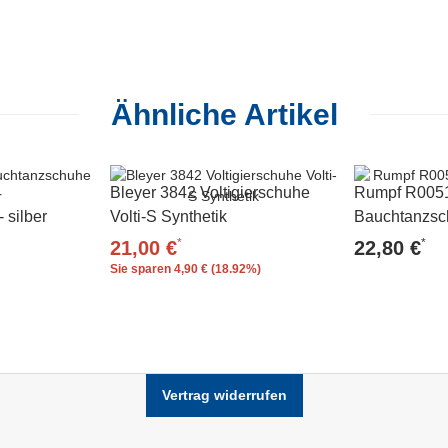
Ähnliche Artikel
Bleyer 3842 Voltigierschuhe
Rumpf R005
 silber
Volti-S Synthetik
Bauchtanzsch
*
*
21,00 €
22,80 €
Sie sparen
4,90 € (18.92%)
Vertrag widerrufen