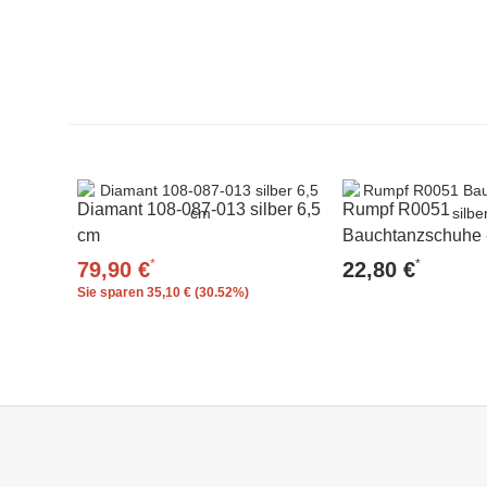
Diamant 108-087-013 silber 6,5
Rumpf R0051
cm
Bauchtanzschuhe -
*
*
79,90 €
22,80 €
Sie sparen
35,10 € (30.52%)