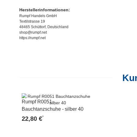
Herstellerinformationen:
Rumpf Handels GmbH
Textilstrasse 19
48465 Schüttorf, Deutschland
shop@rumpf.net
https://rumpf.net
Kun
Rumpf R0051
Bauchtanzschuhe - silber 40
*
22,80 €