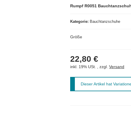
Rumpf R0051 Bauchtanzschuh
Kategorie
Bauchtanzschuhe
Größe
22,80 €
inkl. 19% USt. , zzgl.
Versand
x
Dieser Artikel hat Variatio