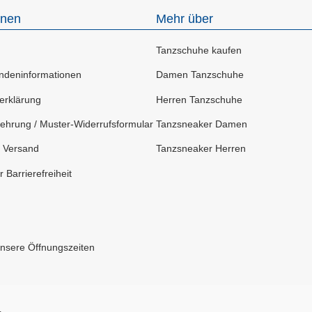
onen
Mehr über
Tanzschuhe kaufen
deninformationen
Damen Tanzschuhe
erklärung
Herren Tanzschuhe
ehrung / Muster-Widerrufsformular
Tanzsneaker Damen
 Versand
Tanzsneaker Herren
 Barrierefreiheit
Unsere Öffnungszeiten