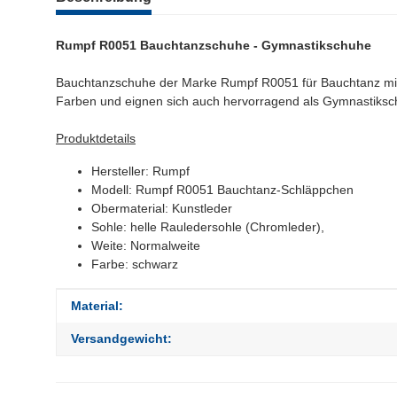
Rumpf R0051 Bauchtanzschuhe - Gymnastikschuhe
Bauchtanzschuhe der Marke Rumpf R0051 für Bauchtanz mit 
Farben und eignen sich auch hervorragend als Gymnastiksc
Produktdetails
Hersteller: Rumpf
Modell: Rumpf R0051 Bauchtanz-Schläppchen
Obermaterial: Kunstleder
Sohle: helle Rauledersohle (Chromleder),
Weite: Normalweite
Farbe: schwarz
Produkteigenschaft
Wert
Material:
Versandgewicht: