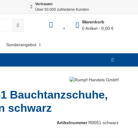
Vertrauen
Siche
Über 50.000 zufriedene Kunden
Dank 
Warenkorb
0 Artikel
0,00 €
Sonderangebot
1 Bauchtanzschuhe,
n schwarz
Artikelnummer
R0051 schwarz