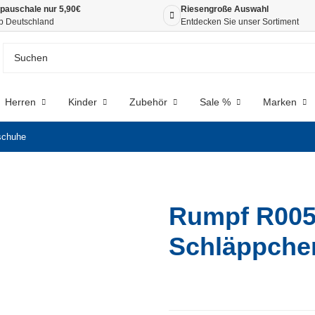
pauschale nur 5,90€
Riesengroße Auswahl
b Deutschland
Entdecken Sie unser Sortiment
Herren
Kinder
Zubehör
Sale %
Marken
schuhe
Rumpf R005
Schläppche