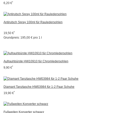
*
6,20 €
Antirutsch Spray 100ml für Rauledersohlen
*
19,50 €
Grundpreis:
195,00 € pro 1 l
Aufrauhbürste HW10910 für Chromledersohlen
*
9,90 €
Diamant Tanztasche HW03984 für 1-2 Paar Schuhe
*
19,90 €
Fußweiten Konverter schwarz