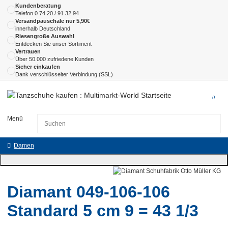
Kundenberatung
Telefon
0 74 20 / 91 32 94
Versandpauschale nur 5,90€
innerhalb Deutschland
Riesengroße Auswahl
Entdecken Sie unser Sortiment
Vertrauen
Über 50.000 zufriedene Kunden
Sicher einkaufen
Dank verschlüsselter Verbindung (SSL)
0
Menü
Damen
Diamant 049-106-106
Standard 5 cm 9 = 43 1/3