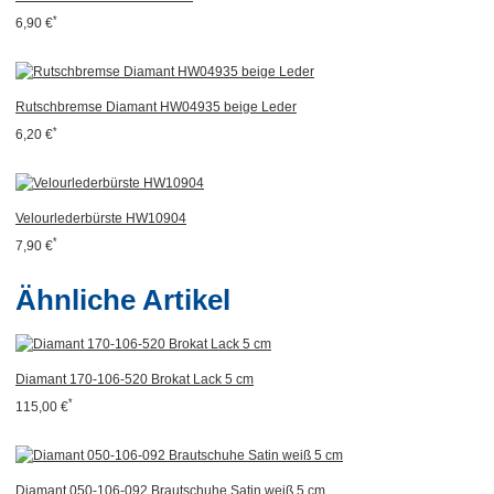
*
6,90 €
Rutschbremse Diamant HW04935 beige Leder
*
6,20 €
Velourlederbürste HW10904
*
7,90 €
Ähnliche Artikel
Diamant 170-106-520 Brokat Lack 5 cm
*
115,00 €
Diamant 050-106-092 Brautschuhe Satin weiß 5 cm