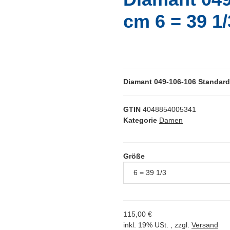
cm 6 = 39 1/
Diamant 049-106-106 Standard
GTIN
4048854005341
Kategorie
Damen
Größe
115,00 €
inkl. 19% USt. , zzgl.
Versand