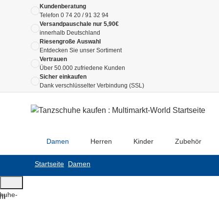
Kundenberatung
Telefon
0 74 20 / 91 32 94
Versandpauschale nur 5,90€
innerhalb Deutschland
Riesengroße Auswahl
Entdecken Sie unser Sortiment
Vertrauen
Über 50.000 zufriedene Kunden
Sicher einkaufen
Dank verschlüsselter Verbindung (SSL)
Damen
Herren
Kinder
Zubehör
Startseite
Damen