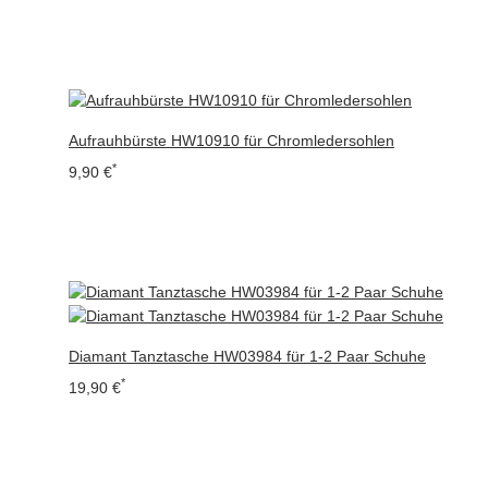
Aufrauhbürste HW10910 für Chromledersohlen
*
9,90 €
Diamant Tanztasche HW03984 für 1-2 Paar Schuhe
*
19,90 €