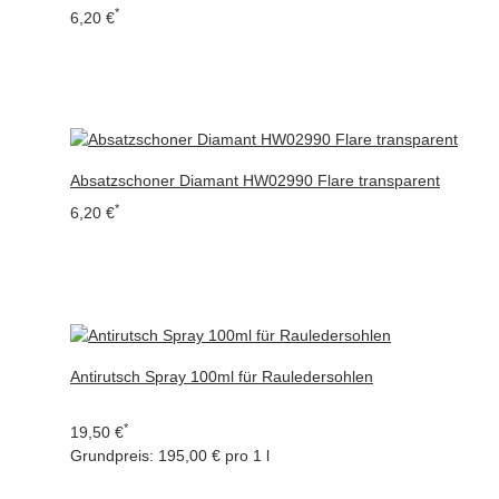
*
6,20 €
Absatzschoner Diamant HW02990 Flare transparent
*
6,20 €
Antirutsch Spray 100ml für Rauledersohlen
*
19,50 €
Grundpreis:
195,00 € pro 1 l