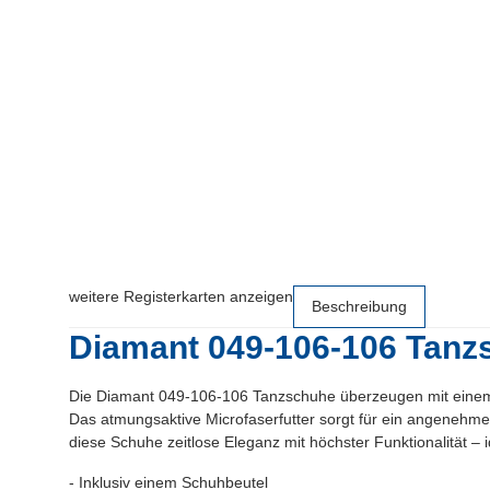
weitere Registerkarten anzeigen
Beschreibung
Diamant 049-106-106 Tanz
Die Diamant 049-106-106 Tanzschuhe überzeugen mit einem 
Das atmungsaktive Microfaserfutter sorgt für ein angenehmes
diese Schuhe zeitlose Eleganz mit höchster Funktionalität – i
- Inklusiv einem Schuhbeutel