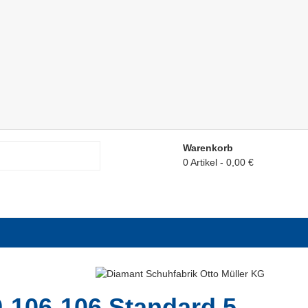
Warenkorb
0 Artikel
0,00 €
-106-106 Standard 5