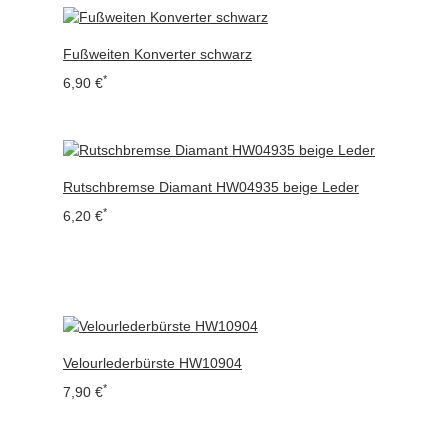
Fußweiten Konverter schwarz
*
6,90 €
Rutschbremse Diamant HW04935 beige Leder
*
6,20 €
Velourlederbürste HW10904
*
7,90 €