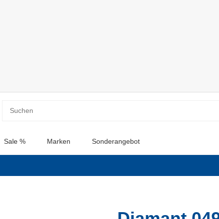
Sale %
Marken
Sonderangebot
Diamant 049