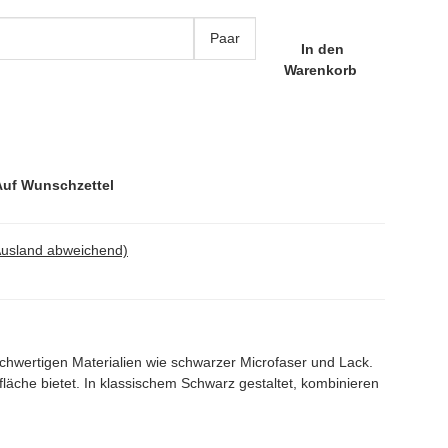
Paar
In den
Warenkorb
Auf Wunschzettel
Ausland abweichend)
wertigen Materialien wie schwarzer Microfaser und Lack.
läche bietet. In klassischem Schwarz gestaltet, kombinieren