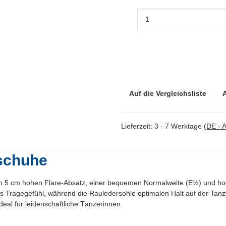
Auf die Vergleichsliste
Lieferzeit:
3 - 7 Werktage
(DE - 
schuhe
5 cm hohen Flare-Absatz, einer bequemen Normalweite (E½) und hoch
 Tragegefühl, während die Rauledersohle optimalen Halt auf der Tanzf
deal für leidenschaftliche Tänzerinnen.