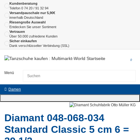
Kundenberatung
Telefon
0 74 20 / 91 32 94
Versandpauschale nur 5,90€
innerhalb Deutschland
Riesengroße Auswahl
Entdecken Sie unser Sortiment
Vertrauen
Über 50.000 zufriedene Kunden
Sicher einkaufen
Dank verschlüsselter Verbindung (SSL)
0
Menü
Damen
Diamant 048-068-034
Standard Classic 5 cm 6 =