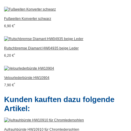
Fußweiten Konverter schwarz
*
6,90 €
Rutschbremse Diamant HW04935 beige Leder
*
6,20 €
Velourlederbürste HW10904
*
7,90 €
Kunden kauften dazu folgende
Artikel:
Aufrauhbürste HW10910 für Chromledersohlen