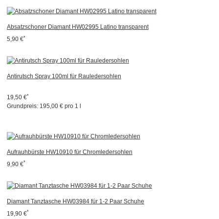
Absatzschoner Diamant HW02995 Latino transparent
*
5,90 €
Antirutsch Spray 100ml für Rauledersohlen
*
19,50 €
Grundpreis:
195,00 € pro 1 l
Aufrauhbürste HW10910 für Chromledersohlen
*
9,90 €
Diamant Tanztasche HW03984 für 1-2 Paar Schuhe
*
19,90 €