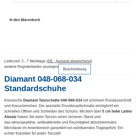
In den Warenkorb
Lieferzeit:
3 - 7 Werktage
(DE - Ausland abweichend)
weitere Registerkarten anzeigen
Beschreibung
Diamant 048-068-034
Standardschuhe
Klassische
Diamant Tanzschuhe 048-068-034
mit schönem Rundausschnitt
und Kreuzriemchen. Die spezielle Druckknopfschnalle ermöglicht ein
schnelles Öffnen und Schließen des Schuhs. Mit dem über
5 cm hohe Latino
Absatz
haben Sie beim Tanzen einen sicheren Stand und
das atmungsaktive, antibakterielle und Feuchtigkeit absorbierendes
Microfaser im Innenbereich garantiert ein wohltuendes Tragegefühl. Ein
echter Klassiker für jeden Tanzstil!