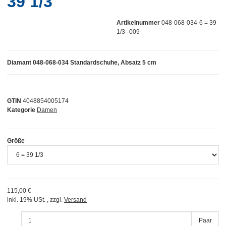
39 1/3
Artikelnummer
048-068-034-6 = 39
1/3--009
Diamant 048-068-034 Standardschuhe, Absatz 5 cm
GTIN
4048854005174
Kategorie
Damen
Größe
115,00 €
inkl. 19% USt. , zzgl.
Versand
Paar