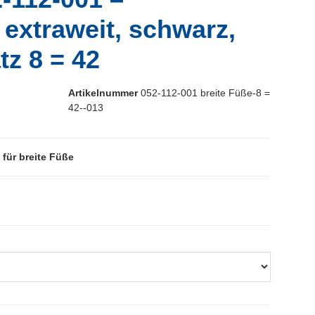
extraweit, schwarz,
tz 8 = 42
Artikelnummer
052-112-001 breite Füße-8 =
42--013
 für breite Füße