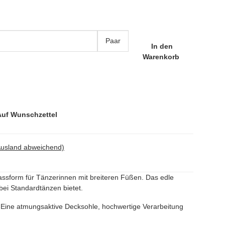
Paar
In den
Warenkorb
Auf Wunschzettel
Ausland abweichend)
ssform für Tänzerinnen mit breiteren Füßen. Das edle
bei Standardtänzen bietet.
 Eine atmungsaktive Decksohle, hochwertige Verarbeitung