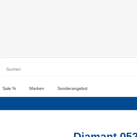
Sale %
Marken
Sonderangebot
Diamant 052