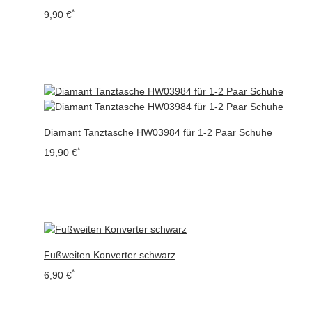
*
9,90 €
Diamant Tanztasche HW03984 für 1-2 Paar Schuhe
*
19,90 €
Fußweiten Konverter schwarz
*
6,90 €