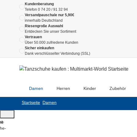
Kundenberatung
Telefon
0 74 20 / 91 32 94
Versandpauschale nur 5,90€
innerhalb Deutschland
Riesengroße Auswahl
Entdecken Sie unser Sortiment
Vertrauen
Über 50.000 zufriedene Kunden
Sicher einkaufen
Dank verschlüsselter Verbindung (SSL)
Damen
Herren
Kinder
Zubehör
Startseite
Damen