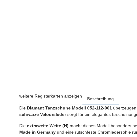
weitere Registerkarten anzeigen
Beschreibung
Die
Diamant Tanzschuhe Modell 052-112-001
überzeugen m
schwarze Veloursleder
sorgt für ein elegantes Erscheinung
Die
extraweite Weite (H)
macht dieses Modell besonders beq
Made in Germany
und eine rutschfeste Chromledersohle ru