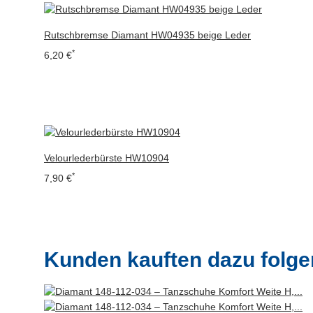
Rutschbremse Diamant HW04935 beige Leder
*
6,20 €
Velourlederbürste HW10904
*
7,90 €
Kunden kauften dazu folgen