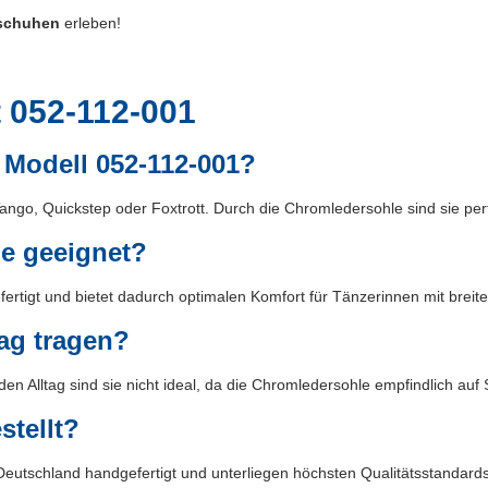
schuhen
erleben!
 052-112-001
 Modell 052-112-001?
ango, Quickstep oder Foxtrott. Durch die Chromledersohle sind sie perf
ße geeignet?
fertigt und bietet dadurch optimalen Komfort für Tänzerinnen mit brei
ag tragen?
den Alltag sind sie nicht ideal, da die Chromledersohle empfindlich auf
tellt?
eutschland handgefertigt und unterliegen höchsten Qualitätsstandards