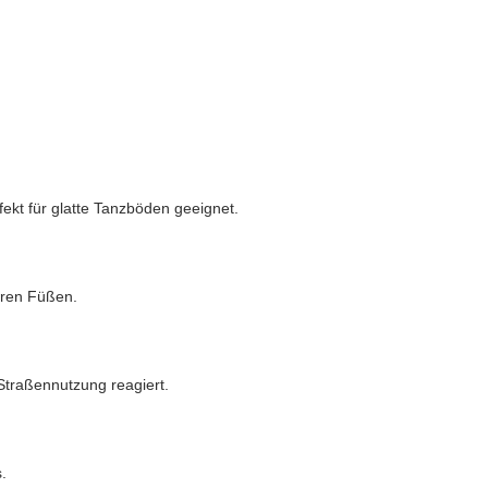
ekt für glatte Tanzböden geeignet.
teren Füßen.
 Straßennutzung reagiert.
.