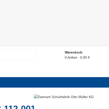
Warenkorb
0 Artikel
0,00 €
-112-001 –