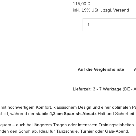
115,00 €
inkl. 19% USt. , zzgl.
Versand
Auf die Vergleichsliste
Lieferzeit:
3 - 7 Werktage
(DE - 
it hochwertigem Komfort, klassischem Design und einer optimalen Pa
sbild, während der stabile
4,2 cm Spanish-Absatz
Halt und Sicherheit 
uem – auch bei längerem Tragen oder intensiven Trainingseinheiten.
nden den Schuh ab. Ideal für Tanzschule, Turnier oder Gala-Abend.