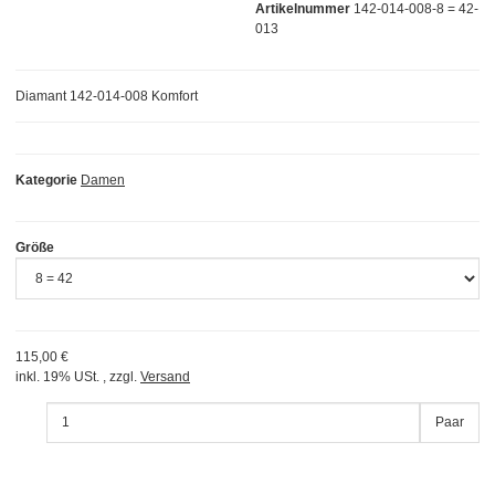
Artikelnummer
142-014-008-8 = 42-
013
Diamant 142-014-008 Komfort
Kategorie
Damen
Größe
115,00 €
inkl. 19% USt. , zzgl.
Versand
Paar