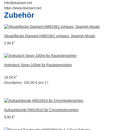
info@diamant.net
https://www.diamant.net
Zubehör
Absatzflecke Diamant HW01961 schwarz, Spanish Absatz
*
5,90 €
Antirutsch Spray 100ml für Rauledersohlen
*
19,50 €
Grundpreis:
195,00 € pro 1 l
Aufrauhbürste HW10910 für Chromledersohlen
*
9,90 €