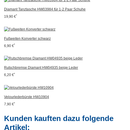
Diamant Tanztasche HW03984 für 1-2 Paar Schuhe
*
19,90 €
Fußweiten Konverter schwarz
*
6,90 €
Rutschbremse Diamant HW04935 beige Leder
*
6,20 €
Velourlederbürste HW10904
*
7,90 €
Kunden kauften dazu folgende
Artikel: