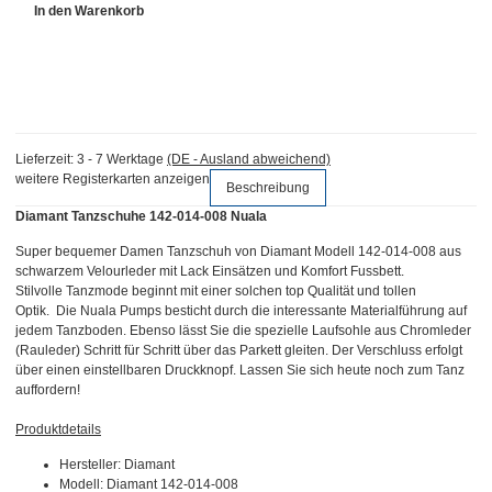
In den Warenkorb
Lieferzeit:
3 - 7 Werktage
(DE - Ausland abweichend)
weitere Registerkarten anzeigen
Beschreibung
Diamant Tanzschuhe 142-014-008 Nuala
Super bequemer Damen Tanzschuh von Diamant Modell 142-014-008 aus
schwarzem Velourleder mit Lack Einsätzen und Komfort Fussbett.
Stilvolle
Tanzmode beginnt mit einer solchen top Qualität und tollen
Optik. Die Nuala Pumps besticht durch die interessante Materialführung auf
jedem Tanzboden. Ebenso lässt Sie die spezielle Laufsohle aus Chromleder
(Rauleder) Schritt für Schritt über das Parkett gleiten. Der Verschluss erfolgt
über einen einstellbaren Druckknopf. Lassen Sie sich heute noch zum Tanz
auffordern!
Produktdetails
Hersteller: Diamant
Modell: Diamant 142-014-008