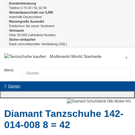
Kundenberatung
Telefon
0 74 20 / 91 32 94
Versandpauschale nur 5,90€
innerhalb Deutschland
Riesengroße Auswahl
Entdecken Sie unser Sortiment
Vertrauen
Über 50.000 zufriedene Kunden
Sicher einkaufen
Dank verschlüsselter Verbindung (SSL)
0
Menü
Damen
Diamant Tanzschuhe 142-
014-008 8 = 42