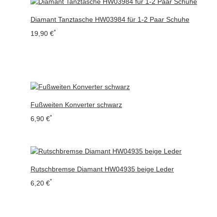
Diamant Tanztasche HW03984 für 1-2 Paar Schuhe
*
19,90 €
Fußweiten Konverter schwarz
*
6,90 €
Rutschbremse Diamant HW04935 beige Leder
*
6,20 €