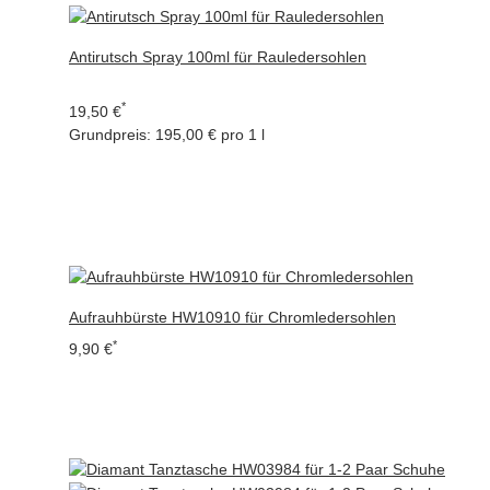
Antirutsch Spray 100ml für Rauledersohlen
*
19,50 €
Grundpreis:
195,00 € pro 1 l
Aufrauhbürste HW10910 für Chromledersohlen
*
9,90 €