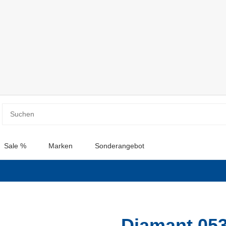
Sale %
Marken
Sonderangebot
Diamant 053