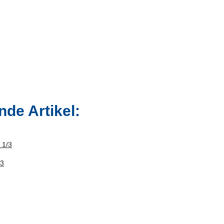
de Artikel:
/3