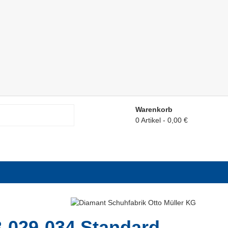
Warenkorb
0 Artikel
0,00 €
-029-034 Standard