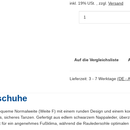
inkl. 19% USt. , zzgl.
Versand
Auf die Vergleichsliste
Lieferzeit:
3 - 7 Werktage
(DE - 
schuhe
queme Normalweite (Weite F) mit einem runden Design und einem kom
langes, sicheres Tanzen. Gefertigt aus edlem schwarzem Nappaleder, üb
gt für ein angenehmes Fußklima, während die Rauledersohle optimalen Ha