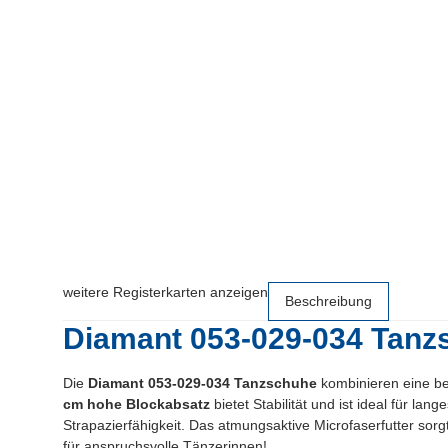
weitere Registerkarten anzeigen
Beschreibung
Diamant 053-029-034 Tanz
Die
Diamant 053-029-034 Tanzschuhe
kombinieren eine be
cm hohe Blockabsatz
bietet Stabilität und ist ideal für 
Strapazierfähigkeit. Das atmungsaktive Microfaserfutter sor
für anspruchsvolle Tänzerinnen!