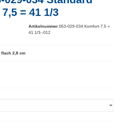
 7,5 = 41 1/3
Artikelnummer
053-029-034 Komfort-7,5 =
41 1/3--012
flach 2,8 cm