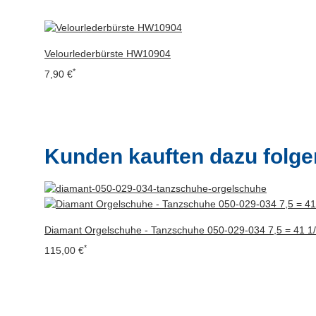
Velourlederbürste HW10904
*
7,90 €
Kunden kauften dazu folgen
Diamant Orgelschuhe - Tanzschuhe 050-029-034 7,5 = 41 1
*
115,00 €