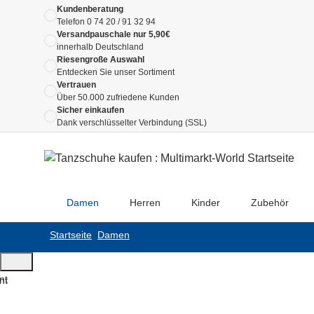
Kundenberatung
Telefon
0 74 20 / 91 32 94
Versandpauschale nur 5,90€
innerhalb Deutschland
Riesengroße Auswahl
Entdecken Sie unser Sortiment
Vertrauen
Über 50.000 zufriedene Kunden
Sicher einkaufen
Dank verschlüsselter Verbindung (SSL)
Damen
Herren
Kinder
Zubehör
Startseite
Damen