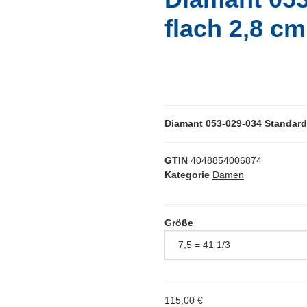
flach 2,8 cm
Diamant 053-029-034 Standard 
GTIN
4048854006874
Kategorie
Damen
Größe
115,00 €