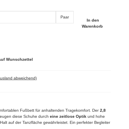
Paar
In den
Warenkorb
Auf Wunschzettel
Ausland abweichend)
fortablen Fußbett für anhaltenden Tragekomfort. Der
2,8
erzeugen diese Schuhe durch
eine zeitlose Optik
und hohe
lt auf der Tanzfläche gewährleistet. Ein perfekter Begleiter