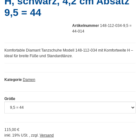
H, schwarz, 4,2 cm Absatz
9,5 = 44
Artikelnummer
148-112-034-9,5 =
44-014
Komfortable Diamant Tanzschuhe Modell 148-112-034 mit Komfortweite H –
ideal für breite Füße und Standardtänze.
Kategorie
Damen
Größe
115,00 €
inkl. 19% USt. , zzgl.
Versand