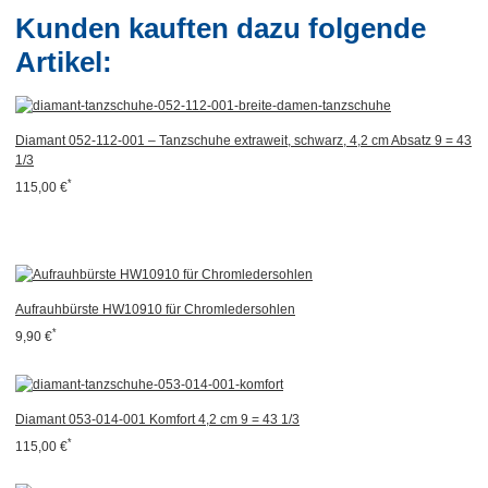
Kunden kauften dazu folgende
Artikel:
Diamant 052-112-001 – Tanzschuhe extraweit, schwarz, 4,2 cm Absatz 9 = 43
1/3
*
115,00 €
Aufrauhbürste HW10910 für Chromledersohlen
*
9,90 €
Diamant 053-014-001 Komfort 4,2 cm 9 = 43 1/3
*
115,00 €