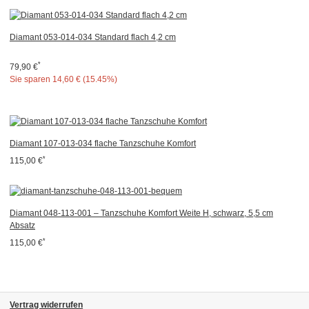
Diamant 053-014-034 Standard flach 4,2 cm
*
79,90 €
Sie sparen
14,60 € (15.45%)
Diamant 107-013-034 flache Tanzschuhe Komfort
*
115,00 €
Diamant 048-113-001 – Tanzschuhe Komfort Weite H, schwarz, 5,5 cm
Absatz
*
115,00 €
Vertrag widerrufen