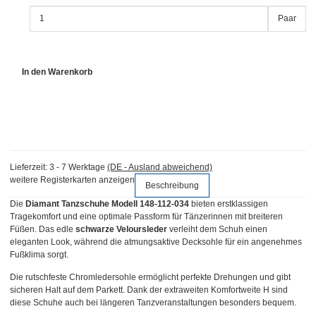
Paar
In den Warenkorb
Lieferzeit:
3 - 7 Werktage
(DE - Ausland abweichend)
weitere Registerkarten anzeigen
Beschreibung
Die
Diamant Tanzschuhe Modell 148-112-034
bieten erstklassigen
Tragekomfort und eine optimale Passform für Tänzerinnen mit breiteren
Füßen. Das edle
schwarze Veloursleder
verleiht dem Schuh einen
eleganten Look, während die atmungsaktive Decksohle für ein angenehmes
Fußklima sorgt.
Die rutschfeste Chromledersohle ermöglicht perfekte Drehungen und gibt
sicheren Halt auf dem Parkett. Dank der extraweiten Komfortweite H sind
diese Schuhe auch bei längeren Tanzveranstaltungen besonders bequem.