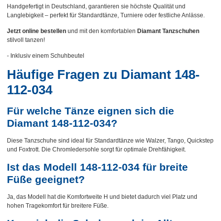
Handgefertigt in Deutschland, garantieren sie höchste Qualität und
Langlebigkeit – perfekt für Standardtänze, Turniere oder festliche Anlässe.
Jetzt online bestellen
und mit den komfortablen
Diamant Tanzschuhen
stilvoll tanzen!
- Inklusiv einem Schuhbeutel
Häufige Fragen zu Diamant 148-
112-034
Für welche Tänze eignen sich die
Diamant 148-112-034?
Diese Tanzschuhe sind ideal für Standardtänze wie Walzer, Tango, Quickstep
und Foxtrott. Die Chromledersohle sorgt für optimale Drehfähigkeit.
Ist das Modell 148-112-034 für breite
Füße geeignet?
Ja, das Modell hat die Komfortweite H und bietet dadurch viel Platz und
hohen Tragekomfort für breitere Füße.