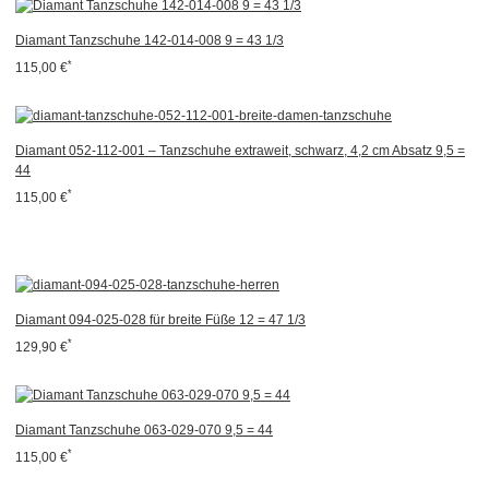
Diamant Tanzschuhe 142-014-008 9 = 43 1/3
*
115,00 €
Diamant 052-112-001 – Tanzschuhe extraweit, schwarz, 4,2 cm Absatz 9,5 =
44
*
115,00 €
Diamant 094-025-028 für breite Füße 12 = 47 1/3
*
129,90 €
Diamant Tanzschuhe 063-029-070 9,5 = 44
*
115,00 €