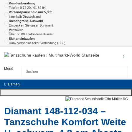
Kundenberatung
Telefon
0 74 20 / 91 32 94
Versandpauschale nur 5,90€
innerhalb Deutschland
Riesengroße Auswahl
Entdecken Sie unser Sortiment
Vertrauen
Über 50.000 zufriedene Kunden
Sicher einkaufen
Dank verschlüsselter Verbindung (SSL)
0
Menü
Damen
Diamant 148-112-034 –
Tanzschuhe Komfort Weite