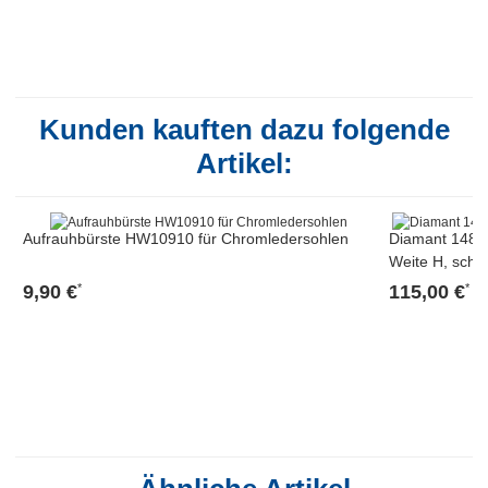
Kunden kauften dazu folgende
Artikel:
Aufrauhbürste HW10910 für Chromledersohlen
Diamant 148-
Weite H, schw
9,90 €
115,00 €
*
*