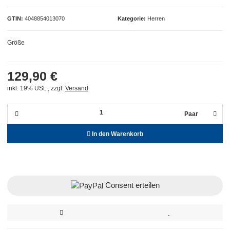
GTIN
4048854013070
Kategorie
Herren
Größe
129,90 €
inkl. 19% USt. , zzgl.
Versand
Paar
In den Warenkorb
Consent erteilen