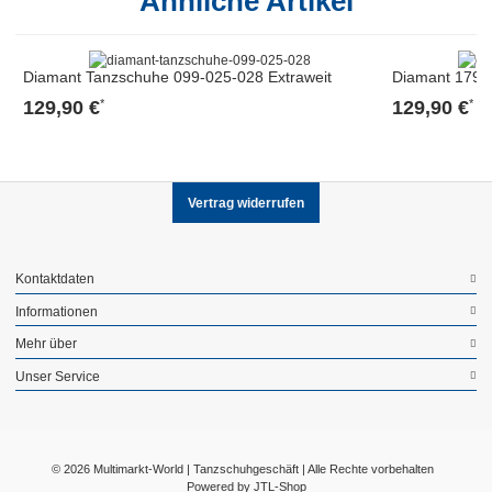
Ähnliche Artikel
Diamant Tanzschuhe 099-025-028 Extraweit
Diamant 179-
129,90 €
129,90 €
*
*
Vertrag widerrufen
Kontaktdaten
Informationen
Mehr über
Unser Service
© 2026 Multimarkt-World | Tanzschuhgeschäft | Alle Rechte vorbehalten
Powered by
JTL-Shop