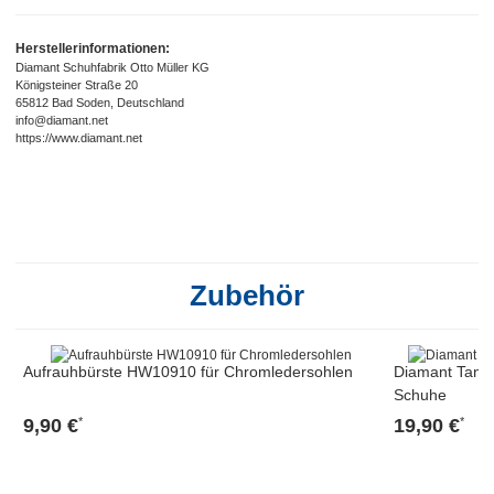
Herstellerinformationen:
Diamant Schuhfabrik Otto Müller KG
Königsteiner Straße 20
65812 Bad Soden, Deutschland
info@diamant.net
https://www.diamant.net
Zubehör
Aufrauhbürste HW10910 für Chromledersohlen
Diamant Tanz
Schuhe
9,90 €
19,90 €
*
*