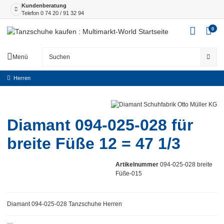
Kundenberatung
Telefon
0 74 20 / 91 32 94
0
Menü
Herren
Diamant 094-025-028 für
breite Füße 12 = 47 1/3
Artikelnummer
094-025-028 breite
Füße-015
Diamant 094-025-028 Tanzschuhe Herren