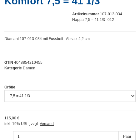
Komfort 7,5 = 41 1/3
Artikelnummer
107-013-034
Nappa-7,5 = 41 1/3--012
Diamant 107-013-034 mit Fussbett - Absatz 4,2 cm
GTIN
4048854210455
Kategorie
Damen
Größe
115,00 €
inkl. 19% USt. , zzgl.
Versand
Paar