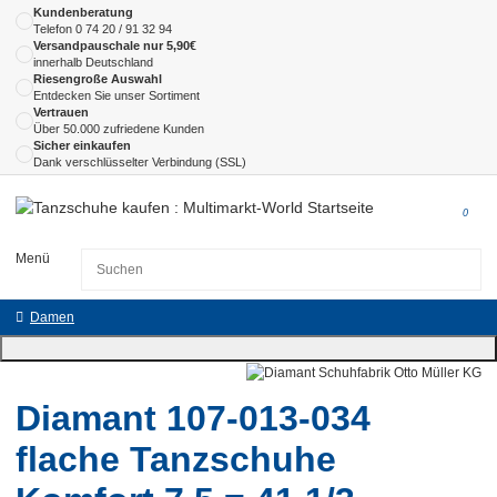
Kundenberatung
Telefon
0 74 20 / 91 32 94
Versandpauschale nur 5,90€
innerhalb Deutschland
Riesengroße Auswahl
Entdecken Sie unser Sortiment
Vertrauen
Über 50.000 zufriedene Kunden
Sicher einkaufen
Dank verschlüsselter Verbindung (SSL)
0
Menü
Damen
Diamant 107-013-034
flache Tanzschuhe