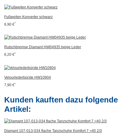
Fußweiten Konverter schwarz
*
6,90 €
Rutschbremse Diamant HW04935 beige Leder
*
6,20 €
Velourlederbürste HW10904
*
7,90 €
Kunden kauften dazu folgende
Artikel:
Diamant 107-013-034 flache Tanzschuhe Komfort 7 =40 2/3