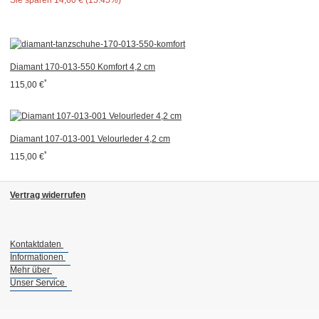
Sie sparen
14,60 € (15.45%)
Diamant 170-013-550 Komfort 4,2 cm
*
115,00 €
Diamant 107-013-001 Velourleder 4,2 cm
*
115,00 €
Vertrag widerrufen
Kontaktdaten
Informationen
Mehr über
Unser Service