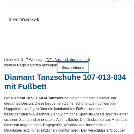
In den Warenkorb
Lieferzeit:
3 - 7 Werktage
(DE - Ausland abweichend)
weitere Registerkarten anzeigen
Beschreibung
Diamant Tanzschuhe 107-013-034
mit Fußbett
Die
Diamant 107-013-034 Tanzschuhe
bieten höchsten Komfort und
elegantes Design. Diese bequemen Damenschuhe aus hochwertigem
Nappaleder verfügen über ein komfortables Fußbett und einen
bezaubernden V-Ausschnitt. Der 4,2 cm hohe Spanish-Absatz sorgt für einen
sicheren Stand und eine stabile Auftrittsfläche. Die Decksohle aus Microfaser
bietet ein angenehmes Tragegefühl, während das Innenfutter aus
Microfaser/Textil für zusätzlichen Komfort sorgt. Der Verschluss erfolgt über