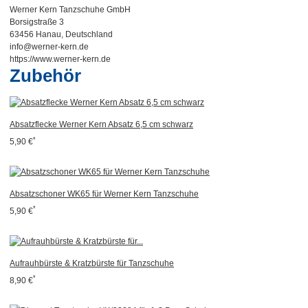
Werner Kern Tanzschuhe GmbH
Borsigstraße 3
63456 Hanau, Deutschland
info@werner-kern.de
https://www.werner-kern.de
Zubehör
Absatzflecke Werner Kern Absatz 6,5 cm schwarz
*
5,90 €
Absatzschoner WK65 für Werner Kern Tanzschuhe
*
5,90 €
Aufrauhbürste & Kratzbürste für Tanzschuhe
*
8,90 €