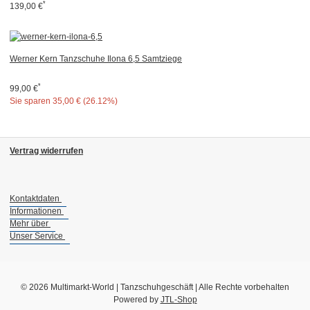
*
139,00 €
Werner Kern Tanzschuhe Ilona 6,5 Samtziege
*
99,00 €
Sie sparen
35,00 € (26.12%)
Vertrag widerrufen
Kontaktdaten
Informationen
Mehr über
Unser Service
© 2026 Multimarkt-World | Tanzschuhgeschäft | Alle Rechte vorbehalten
Powered by
JTL-Shop