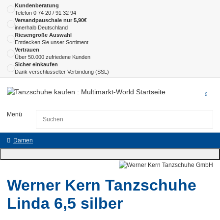
Kundenberatung
Telefon
0 74 20 / 91 32 94
Versandpauschale nur 5,90€
innerhalb Deutschland
Riesengroße Auswahl
Entdecken Sie unser Sortiment
Vertrauen
Über 50.000 zufriedene Kunden
Sicher einkaufen
Dank verschlüsselter Verbindung (SSL)
0
Menü
Damen
Werner Kern Tanzschuhe
Linda 6,5 silber