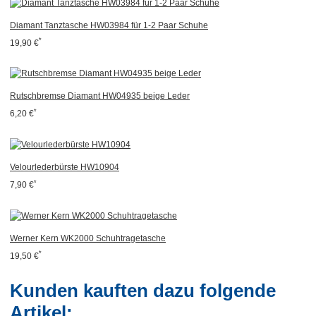
Diamant Tanztasche HW03984 für 1-2 Paar Schuhe
*
19,90 €
Rutschbremse Diamant HW04935 beige Leder
*
6,20 €
Velourlederbürste HW10904
*
7,90 €
Werner Kern WK2000 Schuhtragetasche
*
19,50 €
Kunden kauften dazu folgende
Artikel: