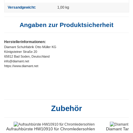
Versandgewicht:
1,00 kg
Angaben zur Produktsicherheit
Herstellerinformationen:
Diamant Schuhfabrik Otto Müller KG
Königsteiner Straße 20
65812 Bad Soden, Deutschland
info@diamant.net
https://www.diamant.net
Zubehör
Aufrauhbürste HW10910 für Chromledersohlen
Diamant Tanz