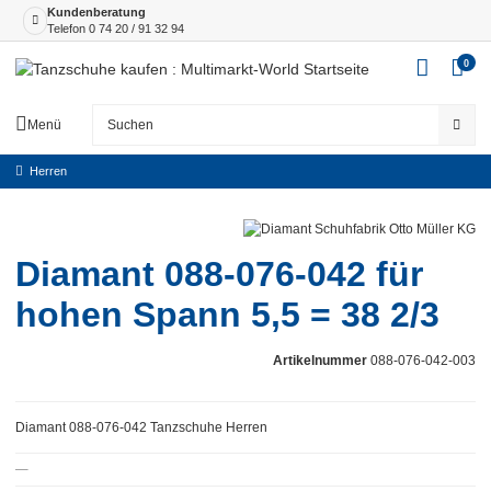
Kundenberatung
Telefon
0 74 20 / 91 32 94
0
Menü
Herren
Diamant 088-076-042 für
hohen Spann 5,5 = 38 2/3
Artikelnummer
088-076-042-003
Diamant 088-076-042 Tanzschuhe Herren