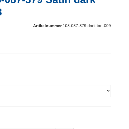
3
Artikelnummer
108-087-379 dark tan-009