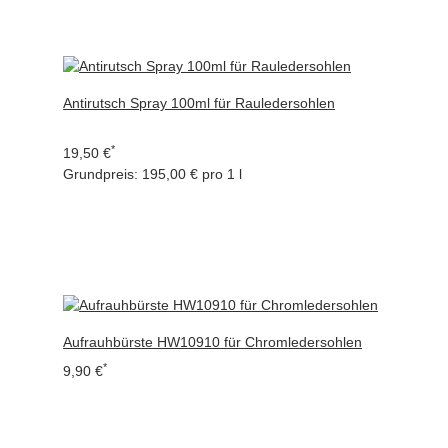
Antirutsch Spray 100ml für Rauledersohlen
*
19,50 €
Grundpreis:
195,00 € pro 1 l
Aufrauhbürste HW10910 für Chromledersohlen
*
9,90 €