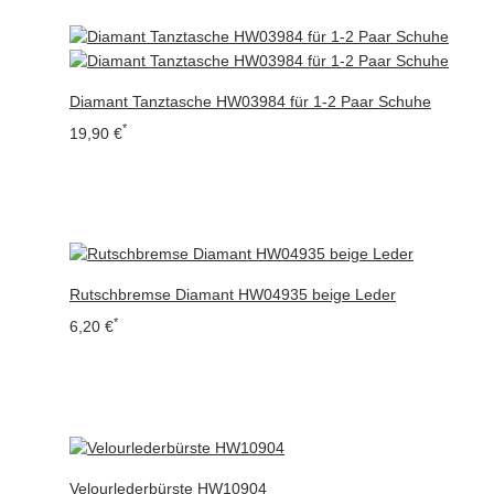
Diamant Tanztasche HW03984 für 1-2 Paar Schuhe
*
19,90 €
Rutschbremse Diamant HW04935 beige Leder
*
6,20 €
Velourlederbürste HW10904