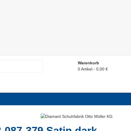
Warenkorb
0 Artikel
0,00 €
-087-379 Satin dark