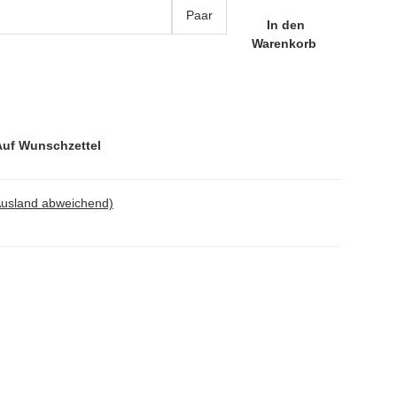
Paar
In den
Warenkorb
Auf Wunschzettel
Ausland abweichend)