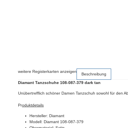
weitere Registerkarten anzeigen
Beschreibung
Diamant Tanzschuhe 108-087-379 dark tan
Unübertrefflich schöner Damen Tanzschuh sowohl für den Abs
Pr
oduktdetails
Hersteller: Diamant
Modell: Diamant 108-087-379
Obermaterial: Satin